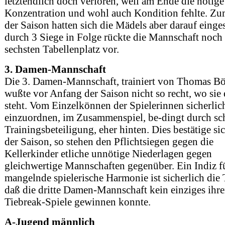
letztendlich doch verloren, weil am Ende die nötige
Konzentration und wohl auch Kondition fehlte. Z
der Saison hatten sich die Mädels aber darauf eingest
durch 3 Siege in Folge rückte die Mannschaft noch
sechsten Tabellenplatz vor.
3. Damen-Mannschaft
Die 3. Damen-Mannschaft, trainiert von Thomas B
wußte vor Anfang der Saison nicht so recht, wo sie 
steht. Vom Einzelkönnen der Spielerinnen sicherlic
einzuordnen, im Zusammenspiel, be-dingt durch sc
Trainingsbeteiligung, eher hinten. Dies bestätige si
der Saison, so stehen den Pflichtsiegen gegen die
Kellerkinder etliche unnötige Niederlagen gegen
gleichwertige Mannschaften gegenüber. Ein Indiz f
mangelnde spielerische Harmonie ist sicherlich die 
daß die dritte Damen-Mannschaft kein einziges ihre
Tiebreak-Spiele gewinnen konnte.
A-Jugend männlich