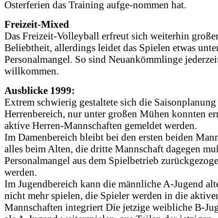
Osterferien das Training aufge-nommen hat.
Freizeit-Mixed
Das Freizeit-Volleyball erfreut sich weiterhin große
Beliebtheit, allerdings leidet das Spielen etwas unte
Personalmangel. So sind Neuankömmlinge jederzeit
willkommen.
Ausblicke 1999:
Extrem schwierig gestaltete sich die Saisonplanung
Herrenbereich, nur unter großen Mühen konnten er
aktive Herren-Mannschaften gemeldet werden.
Im Damenbereich bleibt bei den ersten beiden Man
alles beim Alten, die dritte Mannschaft dagegen m
Personalmangel aus dem Spielbetrieb zurückgezog
werden.
Im Jugendbereich kann die männliche A-Jugend alt
nicht mehr spielen, die Spieler werden in die aktive
Mannschaften integriert Die jetzige weibliche B-Ju