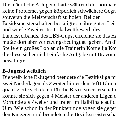
Die männliche A-Jugend hatte während der normal
keine Probleme, gegen körperlich schwächere Gegn
souverän die Meisterschaft zu holen. Bei den
Bezirksmeisterschaften bestätigte sie ihre guten Le
und wurde Zweiter. Im Pokalwettbewerb des
Landesverbands, des LBS-Cups, erreichte sie das Ha
mußte dort aber verletzungsbedingt aufgeben. An d
Stelle ein großes Lob an die Trainerin Kornelija Ko
die diese sicher nicht einfache Aufgabe mit Bravour
bewältigte.
B-Jugend weiblich
Die weibliche B-Jugend beendete die Bezirksliga m
zwei Niederlagen als Zweiter hinter dem VfB Ulm 
qualifizierte sich damit für die Bezirksmeisterschaft
konnte sie sich gegen 4 Meister der anderen Ligen 
Vorrunde als Zweiter und trafen im Halbfinale auf 
Ulm. Wie schon in der Punkterunde zogen sie geg
den Kürzeren und beendeten die Bezirksmeisterscha