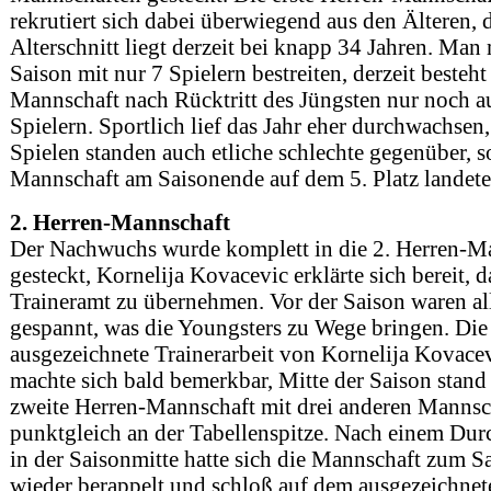
rekrutiert sich dabei überwiegend aus den Älteren, 
Alterschnitt liegt derzeit bei knapp 34 Jahren. Man
Saison mit nur 7 Spielern bestreiten, derzeit besteht
Mannschaft nach Rücktritt des Jüngsten nur noch a
Spielern. Sportlich lief das Jahr eher durchwachsen
Spielen standen auch etliche schlechte gegenüber, s
Mannschaft am Saisonende auf dem 5. Platz landete
2. Herren-Mannschaft
Der Nachwuchs wurde komplett in die 2. Herren-M
gesteckt, Kornelija Kovacevic erklärte sich bereit, d
Traineramt zu übernehmen. Vor der Saison waren al
gespannt, was die Youngsters zu Wege bringen. Die
ausgezeichnete Trainerarbeit von Kornelija Kovace
machte sich bald bemerkbar, Mitte der Saison stand
zweite Herren-Mannschaft mit drei anderen Mannsc
punktgleich an der Tabellenspitze. Nach einem Du
in der Saisonmitte hatte sich die Mannschaft zum S
wieder berappelt und schloß auf dem ausgezeichnet