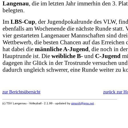
Langenau
, die im letzten Jahr immerhin den 3. Plat
belegten.
Im
LBS-Cup
, der Jugendpokalrunde des VLW, find
ebenfalls am Wochenende die nächste Runde statt. 
vier gestarteten Langenauer Mannschaften sind dre
Wettbewerb, die besten Chancen auf das Erreichen d
hat dabei die
männliche A-Jugend
, die noch in der
Hauptrunde ist. Die
weibliche B-
und
C-Jugend
mü
dagegen ihr Glück in der Trostrunde versuchen und
dadurch ungleich schwerer, eine Runde weiter zu
zur Berichtsübersicht
zurück zur 
(c) TSV Langenau - Volleyball - 2.1.99 - updated by
simonfr@gmx.net