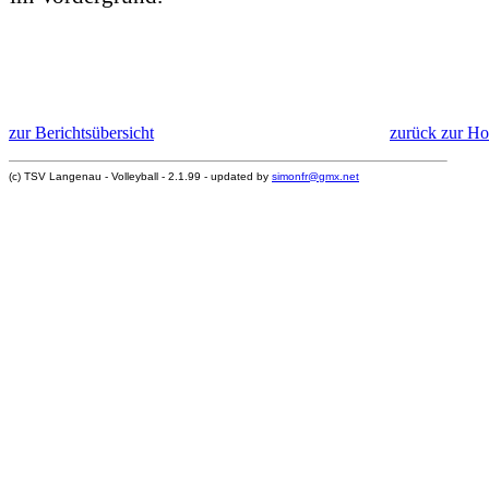
zur Berichtsübersicht
zurück zur H
(c) TSV Langenau - Volleyball - 2.1.99 - updated by
simonfr@gmx.net