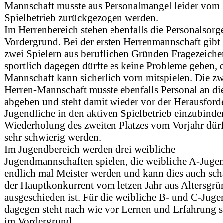
Mannschaft musste aus Personalmangel leider vom
Spielbetrieb zurückgezogen werden.
Im Herrenbereich stehen ebenfalls die Personalsorg
Vordergrund. Bei der ersten Herrenmannschaft gibt 
zwei Spielern aus beruflichen Gründen Fragezeiche
sportlich dagegen dürfte es keine Probleme geben, 
Mannschaft kann sicherlich vorn mitspielen. Die zw
Herren-Mannschaft musste ebenfalls Personal an die
abgeben und steht damit wieder vor der Herausford
Jugendliche in den aktiven Spielbetrieb einzubinde
Wiederholung des zweiten Platzes vom Vorjahr dürf
sehr schwierig werden.
Im Jugendbereich werden drei weibliche
Jugendmannschaften spielen, die weibliche A-Juge
endlich mal Meister werden und kann dies auch scha
der Hauptkonkurrent vom letzen Jahr aus Altersgr
ausgeschieden ist. Für die weibliche B- und C-Juge
dagegen steht nach wie vor Lernen und Erfahrung
im Vordergrund.