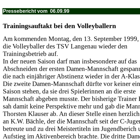
Pressebericht vom 06.09.99
Trainingsauftakt bei den Volleyballern
Am kommenden Montag, den 13. September 1999,
die Volleyballer des TSV Langenau wieder den
Trainingsbetrieb auf.
In der neuen Saison darf man insbesondere auf das
Abschneiden der ersten Damen-Mannschaft gespann
die nach einjähriger Abstinenz wieder in der A-Klass
Die zweite Damen-Mannschaft dürfte vor keiner ei
Saison stehen, da sie drei Spielerinnen an die erste
Mannschaft abgeben musste. Der bisherige Trainer 
sah damit keine Perspektive mehr und gab die Mann
Thorsten Klauser ab. An dieser Stelle einen herzli
an K.W. Bächle, der die Mannschaft seit der C-Jug
betreute und zu drei Meistertiteln im Jugendberich
Aufstieg im Aktivenbereich brachte. Die dritte Dam