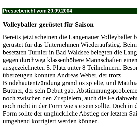
Pressebericht vom 20.09.2004
Volleyballer gerüstet für Saison
Bereits jetzt scheinen die Langenauer Volleyballer 
gerüstet für das Unternehmen Wiederaufstieg. Beim
besetzten Turnier in Bad Waldsee belegten die Lan
gegen durchweg klassenhöhere Mannschaften eine
ausgezeichneten 5. Platz unter 8 Teilnehmern. Beso
überzeugen konnten Andreas Weber, der trotz
Bindehautentzündung grandios spielte, und Matthi
Büttner, der sein Debüt gab. Abstimmungsprobleme
noch zwischen den Zuspielern, auch die Feldabweh
noch nicht in der Form wie sie sein sollte. Doch in 
Form sollte der unglückliche Abstieg der letzten Sa
umgehend korrigiert werden können.