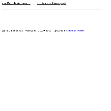
zur Berichtsübersicht
zurück zur Homepage
(c) TSV Langenau - Volleyball - 19.09.2003 - updated by
thomas martin