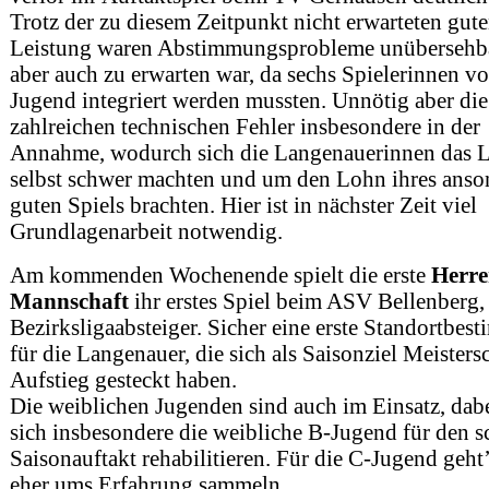
Trotz der zu diesem Zeitpunkt nicht erwarteten gut
Leistung waren Abstimmungsprobleme unübersehba
aber auch zu erwarten war, da sechs Spielerinnen v
Jugend integriert werden mussten. Unnötig aber die
zahlreichen technischen Fehler insbesondere in der
Annahme, wodurch sich die Langenauerinnen das 
selbst schwer machten und um den Lohn ihres anso
guten Spiels brachten. Hier ist in nächster Zeit viel
Grundlagenarbeit notwendig.
Am kommenden Wochenende spielt die erste
Herre
Mannschaft
ihr erstes Spiel beim ASV Bellenberg
Bezirksligaabsteiger. Sicher eine erste Standortbe
für die Langenauer, die sich als Saisonziel Meisters
Aufstieg gesteckt haben.
Die weiblichen Jugenden sind auch im Einsatz, dab
sich insbesondere die weibliche B-Jugend für den 
Saisonauftakt rehabilitieren. Für die C-Jugend geht
eher ums Erfahrung sammeln.