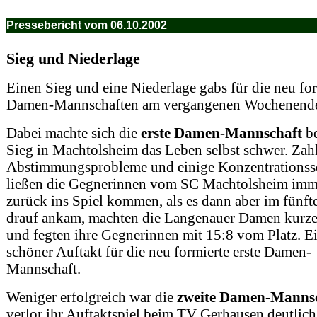
Pressebericht vom 06.10.2002
Sieg und Niederlage
Einen Sieg und eine Niederlage gabs für die neu fo
Damen-Mannschaften am vergangenen Wochenend
Dabei machte sich die
erste Damen-Mannschaft
be
Sieg in Machtolsheim das Leben selbst schwer. Zah
Abstimmungsprobleme und einige Konzentrations
ließen die Gegnerinnen vom SC Machtolsheim imm
zurück ins Spiel kommen, als es dann aber im fünft
drauf ankam, machten die Langenauer Damen kurze
und fegten ihre Gegnerinnen mit 15:8 vom Platz. E
schöner Auftakt für die neu formierte erste Damen-
Mannschaft.
Weniger erfolgreich war die
zweite Damen-Manns
verlor ihr Auftaktspiel beim TV Gerhausen deutlich