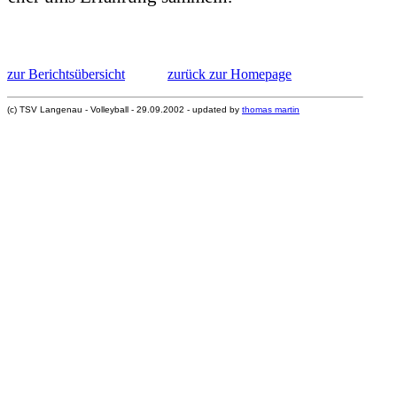
zur Berichtsübersicht
zurück zur Homepage
(c) TSV Langenau - Volleyball - 29.09.2002 - updated by
thomas martin