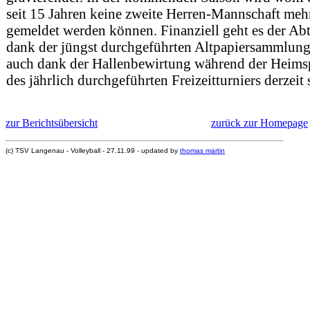
seit 15 Jahren keine zweite Herren-Mannschaft meh
gemeldet werden können. Finanziell geht es der Ab
dank der jüngst durchgeführten Altpapiersammlung
auch dank der Hallenbewirtung während der Heims
des jährlich durchgeführten Freizeitturniers derzeit 
zur Berichtsübersicht
zurück zur Homepage
(c) TSV Langenau - Volleyball - 27.11.99 - updated by
thomas martin