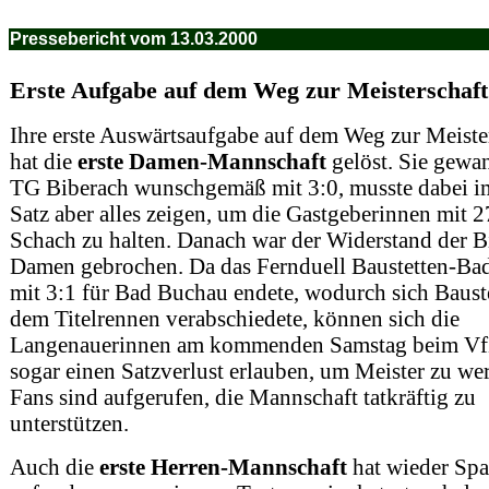
Pressebericht vom 13.03.2000
Erste Aufgabe auf dem Weg zur Meisterschaft 
Ihre erste Auswärtsaufgabe auf dem Weg zur Meiste
hat die
erste Damen-Mannschaft
gelöst. Sie gewan
TG Biberach wunschgemäß mit 3:0, musste dabei im
Satz aber alles zeigen, um die Gastgeberinnen mit 2
Schach zu halten. Danach war der Widerstand der B
Damen gebrochen. Da das Fernduell Baustetten-Ba
mit 3:1 für Bad Buchau endete, wodurch sich Baust
dem Titelrennen verabschiedete, können sich die
Langenauerinnen am kommenden Samstag beim V
sogar einen Satzverlust erlauben, um Meister zu we
Fans sind aufgerufen, die Mannschaft tatkräftig zu
unterstützen.
Auch die
erste Herren-Mannschaft
hat wieder Spa